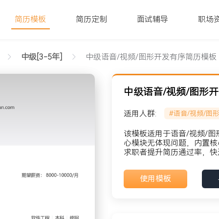
简历模板
简历定制
面试辅导
职场
中级[3-5年]
中级语音/视频/图形开发有序简历模板
中级语音/视频/图形
适用人群:
#语音/视频/图
文字版
该模板适用于语音/视频/图
心模块无体现问题，内置核
求职者提升简历通过率，快
貌: 党员
使用模板