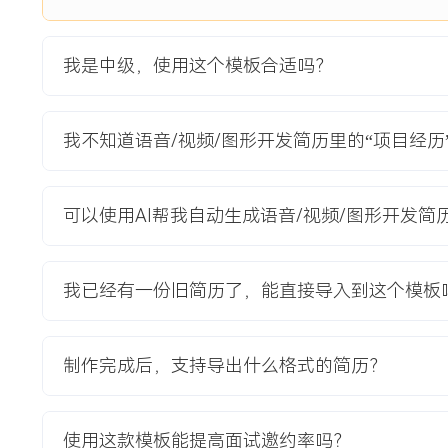
能力弱且单房间支持人数上限仅为XXX人，无法满足大型企业
现有传输网络耦合过紧，导致在跨国链路下视频首帧打开时间
我是中级，使用这个模板合适吗？
户投诉率居高不下。
项目职责：
1.功能开发：负责新一代自研视频引擎的传输层与抗丢包模块
我不知道语音/视频/图形开发简历里的“项目经
序传输协议，集成前向纠错与智能重传策略，确保在XXX%丢
断。
2.性能优化：主导视频首帧显示速度优化，通过预连接、SDP
可以使用AI帮我自动生成语音/视频/图形开发简
级提升等技术手段，将90分位首帧打开时间从X秒优化至Y秒
3.技术攻坚：解决多路视频流混屏渲染时的内存溢出问题，分
纹理复用池与懒释放机制，将高清视频流下的应用内存峰值降低
我已经有一份旧简历了，能直接导入到这个模板
4.质量保障：编写视频质量客观评估工具（基于PSNR/SSIM
警；推动核心网络模块单元测试覆盖率从XX%提升至XX.X%。
制作完成后，支持导出什么格式的简历？
项目业绩：
1.成功实现视频引擎完全自研，单房间支持人数提升至XXX
教育市场，获取标杆客户XXX家。
使用这款模板能提高面试邀约率吗？
2.视频首帧打开时间与弱网流畅度核心指标达成商业合同承诺