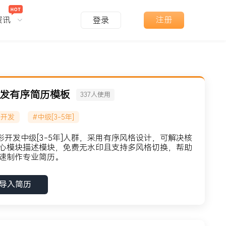
资讯
注册
登录
开发有序简历模板
337
人使用
形开发
#中级[3-5年]
形开发中级[3-5年]人群，采用有序风格设计，可解决核
心模块描述模块，免费无水印且支持多风格切换，帮助
速制作专业简历。
导入简历