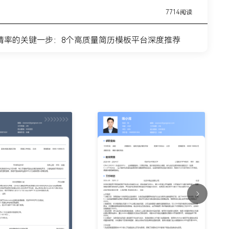
7714阅读
请率的关键一步：8个高质量简历模板平台深度推荐
11443阅读
简历模板网站推荐：覆盖全职业周期的简历制作平台实
7315阅读
？这8个高质量简历模板网站，帮你轻松迈出求职第一
9915阅读
什么总是被筛掉？试试这6个在线简历制作网站
7354阅读