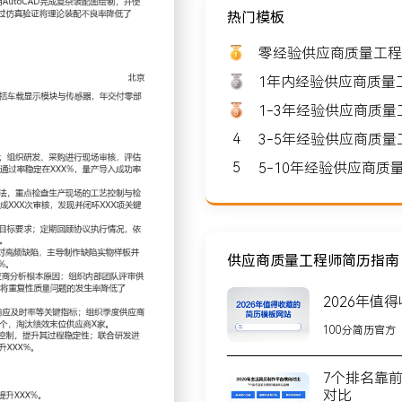
热门模板
京
期望薪资: 8000-10000
零经验供应商质量工程
1年内经验供应商质量
1-3年经验供应商质
4
3-5年经验供应商质
北京
5
5-10年经验供应商
队规模约XXX人，核心产品
务于多家国内外主流整车厂
供应商质量工程师简历指南
2026年值
定技术评审与质量体系检查
100分简历官方
制水平；通过样品验证与小
%，量产导入成功率提升至
7个排名靠
对比