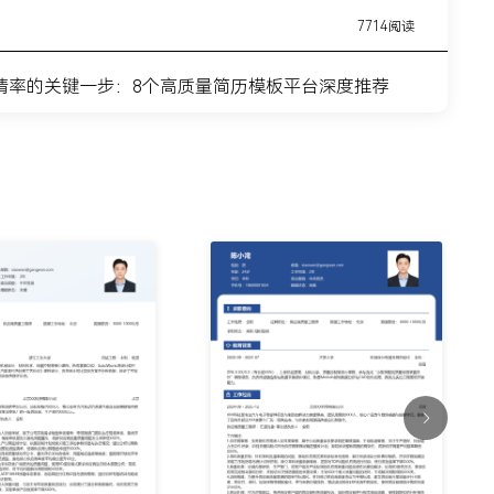
7714阅读
请率的关键一步：8个高质量简历模板平台深度推荐
11443阅读
简历模板网站推荐：覆盖全职业周期的简历制作平台实
7315阅读
？这8个高质量简历模板网站，帮你轻松迈出求职第一
9915阅读
什么总是被筛掉？试试这6个在线简历制作网站
7354阅读