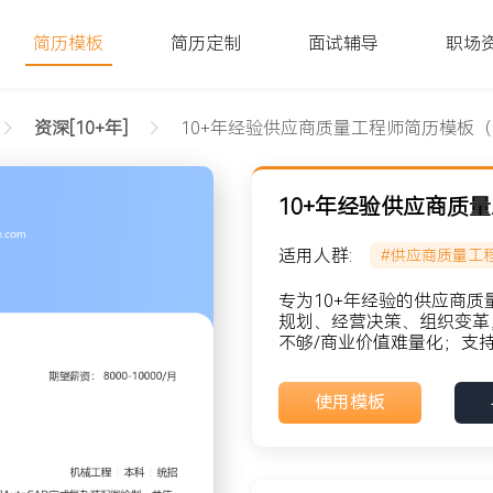
简历模板
简历定制
面试辅导
职场
资深[10+年]
10+年经验供应商质量工程师简历模板
10+年经验供应商质
适用人群:
#供应商质量工
（专业款）文字版
专为10+年经验的供应商
规划、经营决策、组织变革
不够/商业价值难量化；支持
貌: 党员
使用模板