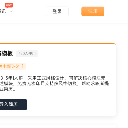
资讯
注册
登录
历模板
420
人使用
#中级[3-5年]
3-5年]人群，采用正式风格设计，可解决核心模块无
述模块，免费无水印且支持多风格切换，帮助求职者提
业简历。
导入简历