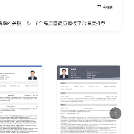
7714阅读
请率的关键一步：8个高质量简历模板平台深度推荐
11443阅读
简历模板网站推荐：覆盖全职业周期的简历制作平台实
7315阅读
？这8个高质量简历模板网站，帮你轻松迈出求职第一
9915阅读
什么总是被筛掉？试试这6个在线简历制作网站
7354阅读