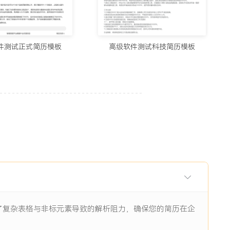
用的制作简历网站与在线简历工具推荐（2026）
5678阅读
件测试正式简历模板
高级软件测试科技简历模板
历生成工具实测：从智能制作到优化，国内外精选推荐
11938阅读
I辅助：八个值得尝试的简历制作平台
11844阅读
眼前一亮的简历：8个值得收藏的简历制作网站
9484阅读
除了复杂表格与非标元素导致的解析阻力，确保您的简历在企