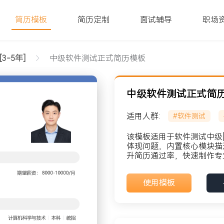
简历模板
简历定制
面试辅导
职场
3-5年]
中级软件测试正式简历模板
中级软件测试正式简
适用人群:
#软件测试
该模板适用于软件测试中级[
体现问题，内置核心模块描
升简历通过率，快速制作专
貌: 党员
使用模板