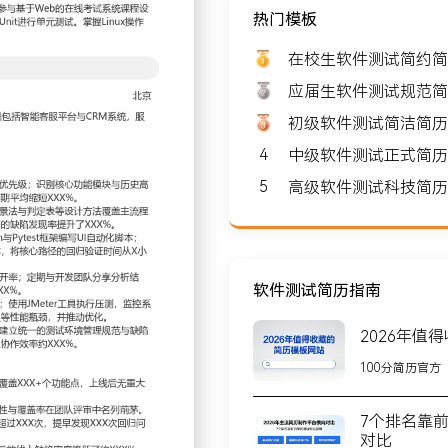
热门模板
 8000-10000
在校生软件测试简约简
应届生软件测试规范简
初级软件测试简洁简历
4
中级软件测试正式简历
北京
5
高级软件测试科技简历
团队规模约XXX人，核心产品
业客户，在电商、金融等行业
软件测试简历指南
2026年值
发经理沟通确定测试范围与
100分简历官方
源分配，通过前置风险分析
7个排名靠
）的测试方案设计，采用场
对比