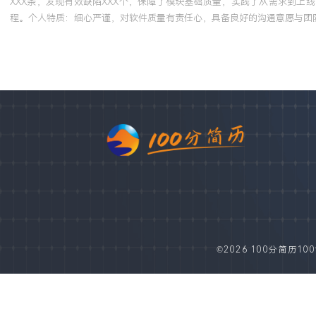
XXX条，发现有效缺陷XXX个，保障了模块基础质量，实践了从需求到上线
程。个人特质：细心严谨，对软件质量有责任心，具备良好的沟通意愿与团
©2026 100分简历100fe