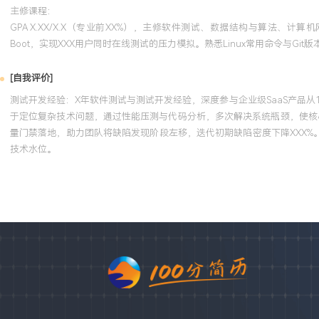
主修课程：
GPA X.XX/X.X（专业前XX%），主修软件测试、数据结构与算法、计算机
Boot，实现XXX用户同时在线测试的压力模拟。熟悉Linux常用命令与Git
[自我评价]
测试开发经验：X年软件测试与测试开发经验，深度参与企业级SaaS产品
于定位复杂技术问题，通过性能压测与代码分析，多次解决系统瓶颈，使核心
量门禁落地，助力团队将缺陷发现阶段左移，迭代初期缺陷密度下降XXX
技术水位。