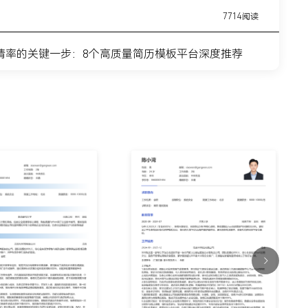
7714阅读
请率的关键一步：8个高质量简历模板平台深度推荐
11443阅读
简历模板网站推荐：覆盖全职业周期的简历制作平台实
7315阅读
？这8个高质量简历模板网站，帮你轻松迈出求职第一
9915阅读
什么总是被筛掉？试试这6个在线简历制作网站
7354阅读