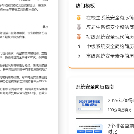
热门模板
 8000-10000
在校生系统安全有序简
应届生系统安全整洁简
初级系统安全现代简历
4
中级系统安全简约简历
北京
5
高级系统安全素净简历
，团队规模约XXX人，核心
过XXX家中小型企业提供
作。
系统安全简历指南
2026年值
监控与策略维护；根据业务
100分简历官方
异常流量模式；通过优化策
件XXX次，保障核心业务
7个排名靠
对比