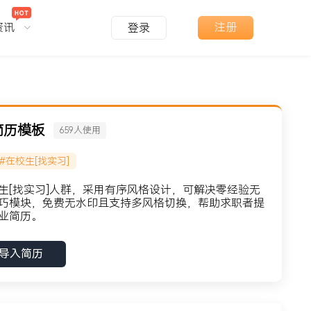
资讯
注册
登录
简历模板
659
人使用
#在校生[找实习]
生[找实习]人群，采用有序风格设计，可解决零经验无
巧模块，免费无水印且支持多风格切换，帮助求职者提
业简历。
导入简历