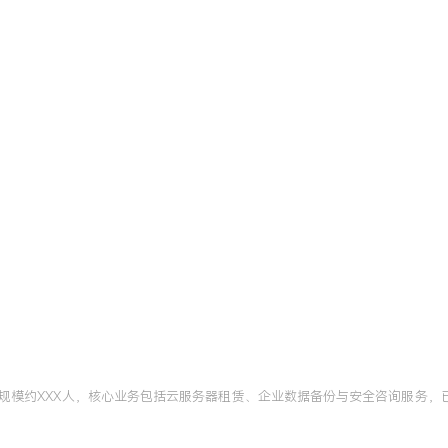
规模约XXX人，核心业务包括云服务器租赁、企业数据备份与安全咨询服务，已