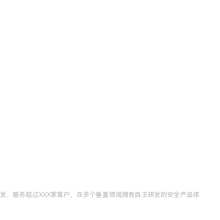
发，服务超过XXX家客户，在多个垂直领域拥有自主研发的安全产品体