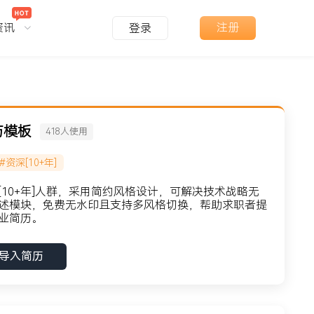
资讯
注册
登录
历模板
418
人使用
#资深[10+年]
10+年]人群，采用简约风格设计，可解决技术战略无
述模块，免费无水印且支持多风格切换，帮助求职者提
业简历。
导入简历