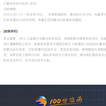
计算机科学与技术 | 本科
主修课程：
GPA X.XX/ X.X （专业前XX%），主修数据结构、算法设计与分析、
开发环境与Git协作流程，具备扎实的算法与数据结构基础。
[自我评价]
专业背景：X年人工智能行业算法研发经验，深耕搜索与推荐系统方向，具
语义理解等核心技术，具备将深度学习模型应用于大规模线上系统的丰富经验
的算法迭代体系，主导搭建AB实验平台，规范实验流程，使策略迭代周期
范，培养初级工程师XXX名，输出多项技术文档与专利，提升团队整体技
的关注与学习，乐于进行技术分享。