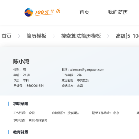
首页
我的简历
首页
简历模板
搜索算法简历模板
高级[5-10
返回样式图
正在查看高级搜索算法简洁简历模板文字版
陈小湾
性别: 男
年龄: 26
学历: 本科
婚姻状态: 未婚
工作年限: 4年
政治面貌: 党
邮箱: xiaowan@gangwan.com
电话号码: 18600001654
求职意向