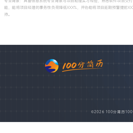
专业背景：具备信息系统专业背景与项目助理实习经验，熟悉软件项目交付
能，能将项目经理的事务性负荷降低XXX%，并协助将项目延期预警提前
持。
©2026 100分简历100fe