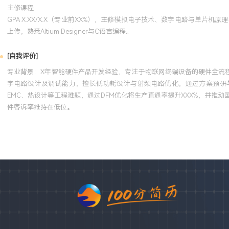
主修课程：
GPA X.XX/X.X（专业前XX%），主修模拟电子技术、数字电路与单
上传，熟悉Altium Designer与C语言编程。
[自我评价]
专业背景：X年智能硬件产品开发经验，专注于物联网终端设备的硬件全流程
字电路设计及调试能力，擅长低功耗设计与射频电路优化，通过方案预研与
EMC、热设计等工程难题，通过DFM优化将生产直通率提升XXX%，并推
件客诉率维持在低位。