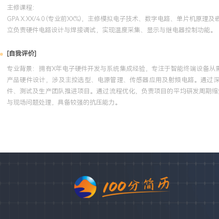
主修课程：
GPA X.XX/4.0 (专业前XX%)，主修模拟电子技术、数字电路、单片机原
立负责硬件电路设计与焊接调试，实现温度采集、显示与继电器控制功能。
[自我评价]
专业背景：拥有X年电子硬件开发与系统集成经验，专注于智能终端设备从
产品硬件设计，涉及主控选型、电源管理、传感器应用及射频电路。通过深
件、测试及生产团队推进项目。通过流程优化，负责项目的平均研发周期缩短
与现场问题处理，具备较强的抗压能力。