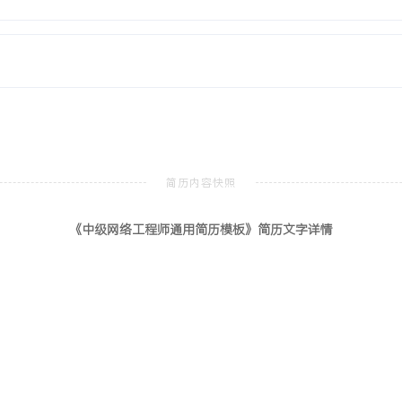
换原理及通信网基础等核心课
划课程设计，在团队中负责
SPF网络仿真。具备扎实的网
精通主流厂商（华为、华
实施中小型园区网络方案，
参与超过XX个网络建设项
《中级网络工程师通用简历模板》简历文字详情
项目100%按期完成。成本
决于萌芽，帮助公司减少约
的客户沟通与跨部门协作能
受较大的工作压力并高效解决