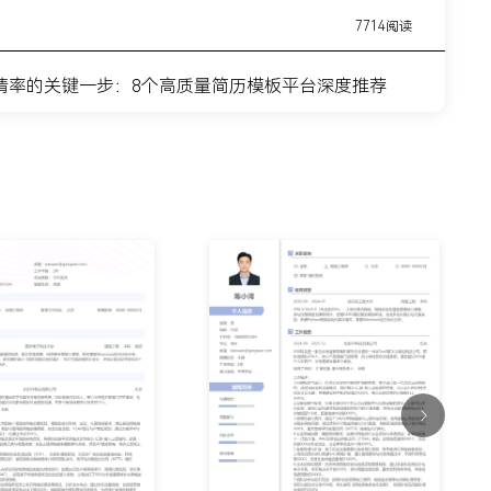
7714阅读
请率的关键一步：8个高质量简历模板平台深度推荐
11443阅读
简历模板网站推荐：覆盖全职业周期的简历制作平台实
7315阅读
？这8个高质量简历模板网站，帮你轻松迈出求职第一
9915阅读
什么总是被筛掉？试试这6个在线简历制作网站
7354阅读