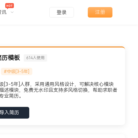
资讯
注册
登录
简历模板
614
人使用
#中级[3-5年]
[3-5年]人群，采用通用风格设计，可解决核心模块
描述模块，免费无水印且支持多风格切换，帮助求职者
专业简历。
导入简历