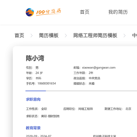
首页
我的简历
首页
简历模板
网络工程师简历模板
中
返回样式图
正在查看中级网络工程师通用简历模板文字版
陈小湾
性别: 男
年龄: 26
学历: 本科
婚姻状态: 未婚
工作年限: 4年
政治面
邮箱: xiaowan@gangwan.com
电话号码: 18600001654
求职意向