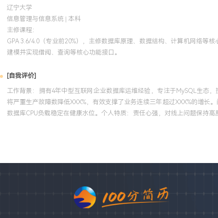
辽宁大学
信息管理与信息系统 | 本科
主修课程：
GPA 3.6/4.0（专业前20%），主修数据库原理、数据结构、计算机网络
建模并实现借阅、查询等核心功能接口。
[自我评价]
工作背景：拥有4年中型互联网企业数据库运维经验，专注于MySQL生态
将严重生产故障数降低XXX%，有效支撑了业务连续三年超过XXX%的增
数据库CPU负载稳定在健康水位。个人特质：责任心强，对线上问题保持