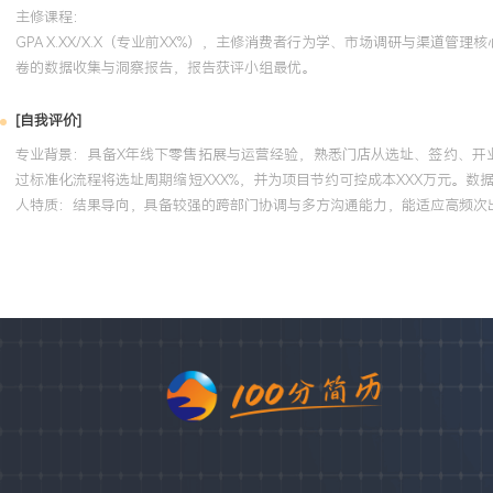
主修课程：
GPA X.XX/X.X（专业前XX%），主修消费者行为学、市场调研与渠道
卷的数据收集与洞察报告，报告获评小组最优。
[自我评价]
专业背景：具备X年线下零售拓展与运营经验，熟悉门店从选址、签约、开业
过标准化流程将选址周期缩短XXX%，并为项目节约可控成本XXX万元。
人特质：结果导向，具备较强的跨部门协调与多方沟通能力，能适应高频次