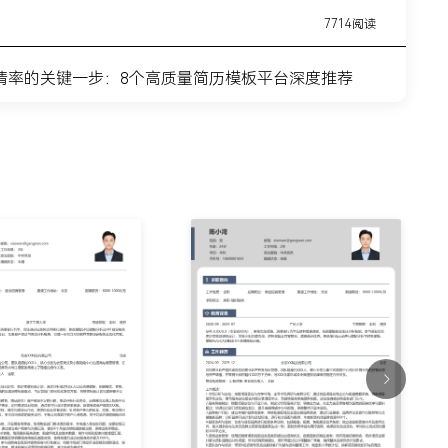
7714阅读
请率的关键一步：8个高质量简历模板平台深度推荐
11443阅读
简历模板网站推荐：覆盖全职业周期的简历制作平台实
7315阅读
？这8个高质量简历模板网站，帮你轻松迈出求职第一
9915阅读
什么总是被筛掉？试试这6个在线简历制作网站
7354阅读