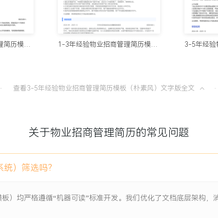
XXX家，占新签总数
10个值得试
100分简历官方
以上，平均租金坪效达到公司要
1年内经验物业招商管理简历模板（简明格式）
1-3年经验物业招商管理简历模板（通用款）
8款AI简
均出租率维持在XXX%以上。
流渗透率在X个月内提升
100分简历官方
查看3-5年经验物业招商管理简历模板（朴素风）文字版全文
超过XXX%。
从模板到A
100分简历官方
关于物业招商管理简历的常见问题
一份让HR
100分简历官方
项目负责人
系统）筛选吗？
小铺为主，面临品牌老化、
模板）均严格遵循“机器可读”标准开发。我们优化了文档底层架构
滑。改造目标是向体验式、
XXX%面积的品牌调整，同