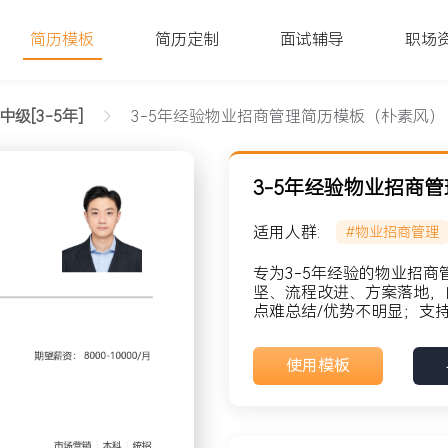
简历模板
简历定制
面试辅导
职场
中级[3-5年]
3-5年经验物业招商管理简历模板（朴素风）
3-5年经验物业招商
适用人群:
#物业招商管理
素风）文字版
专为3-5年经验的物业招
坚、流程改进、方案落地，
点难总结/优势不明显；支持
貌: 党员
使用模板