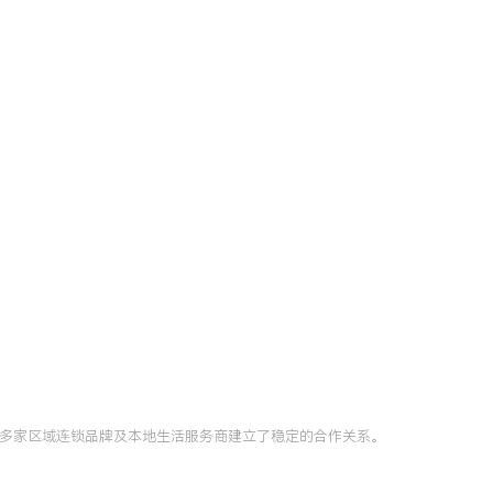
与多家区域连锁品牌及本地生活服务商建立了稳定的合作关系。