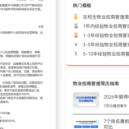
热门模板
薪资: 8000-10000
在校生物业招商管理简
1年内经验物业招商管
1-3年经验物业招商
4
3-5年经验物业招商
北京
5
5-10年经验物业招
X人，核心业务为社区商业及
家区域连锁品牌及本地生活
物业招商管理简历指南
2026年值
商计划；通过分析周边社区
100分简历官方
对空置率较高的区域调整招
提升至XXX%。
7个排名靠
资源不足的问题，主动开拓
对比