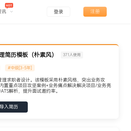
资讯
注册
登录
管理简历模板（朴素风）
371
人使用
#中级[3-5年]
商管理求职者设计。该模板采用朴素风格，突出业务攻
内置重点项目攻坚案例+业务痛点解决解决项目/业务亮
ATS解析，提升面试邀约率。
导入简历