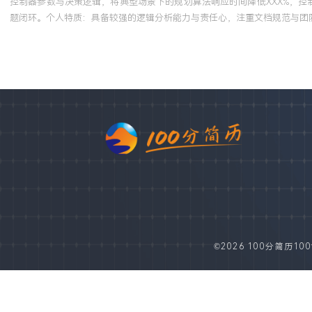
控制器参数与决策逻辑，将典型场景下的规划算法响应时间降低XXX%，控
题闭环。个人特质：具备较强的逻辑分析能力与责任心，注重文档规范与团
©2026 100分简历100fe