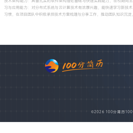
技术架构能力：具备扎实的软件架构理论基础与快速实践能力，在校期间主
习与应用能力：对分布式系统与云计算技术有浓厚兴趣，能快速学习新技术
习惯，在项目团队中积极承担技术方案梳理与分享工作，推动团队知识沉淀，
©2026 100分简历100fe