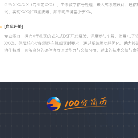
GPA X.XX/X.X（专业前XX%），主修数字信号处理、嵌入式系统设计
试，实现XXX阶FIR滤波器，频率响应误差小于X%。
[自我评价]
专业能力：拥有X年扎实的嵌入式DSP开发经验，深度参与车载、消费电子
XXX%，保障核心功能满足车规级实时要求；通过系统级功耗优化，助力终
协作特质：具备良好的硬件协同调试能力与文档习惯，输出的技术文档与案