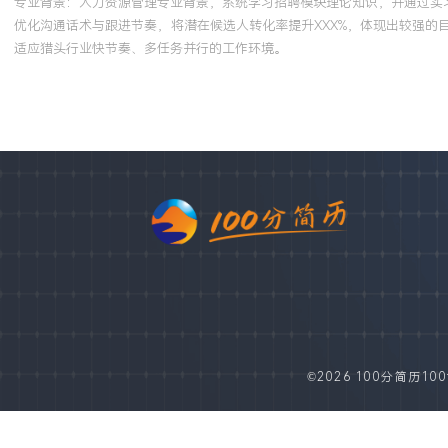
专业背景：人力资源管理专业背景，系统学习招聘模块理论知识，并通过实
优化沟通话术与跟进节奏，将潜在候选人转化率提升XXX%，体现出较强
适应猎头行业快节奏、多任务并行的工作环境。
©2026 100分简历100fe