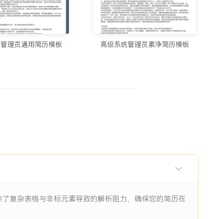
用的制作简历网站与在线简历工具推荐（2026）
5678阅读
统管理员通用简历模板
高级系统管理员素净简历模板
历生成工具实测：从智能制作到优化，国内外精选推荐
11938阅读
I辅助：八个值得尝试的简历制作平台
11844阅读
眼前一亮的简历：8个值得收藏的简历制作网站
9484阅读
消除了复杂表格与非标元素导致的解析阻力，确保您的简历在