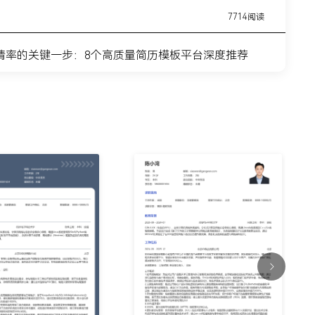
7714阅读
请率的关键一步：8个高质量简历模板平台深度推荐
11443阅读
简历模板网站推荐：覆盖全职业周期的简历制作平台实
7315阅读
？这8个高质量简历模板网站，帮你轻松迈出求职第一
9915阅读
什么总是被筛掉？试试这6个在线简历制作网站
7354阅读