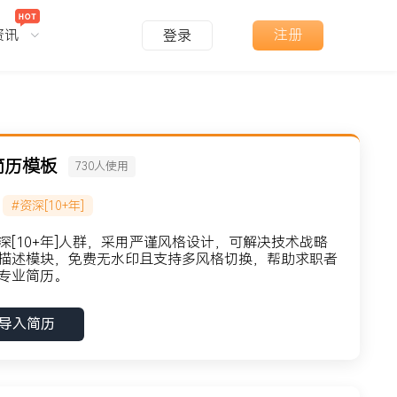
资讯
注册
登录
简历模板
730
人使用
#资深[10+年]
[10+年]人群，采用严谨风格设计，可解决技术战略
描述模块，免费无水印且支持多风格切换，帮助求职者
专业简历。
导入简历