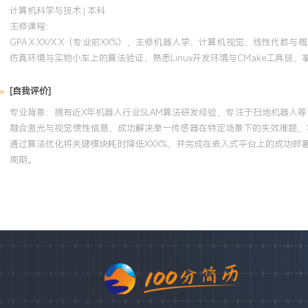
计算机科学与技术 | 本科
主修课程：
GPA X.XX/X.X（专业前XX%），主修机器人学、计算机视觉、线性代数
仿真环境与实物小车上的算法验证，熟悉Linux开发环境与CMake工具链，掌
[自我评价]
专业背景：拥有近X年机器人行业SLAM算法研发经验，专注于扫地机器人
融合激光与视觉惯性信息，成功解决单一传感器在特定场景下的失效难题，将
通过算法优化将关键模块耗时降低XXX%，并完成在嵌入式平台上的成功
周期。