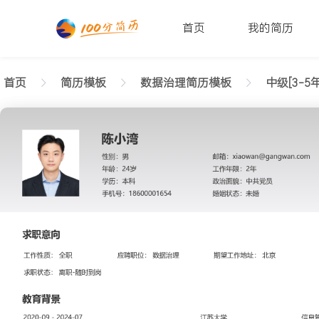
首页
我的简历
首页
简历模板
数据治理简历模板
中级[3-5年
返回样式图
正在查看中级数据治理严谨简历模板文字版
陈小湾
性别: 男
年龄: 26
学历: 本科
婚姻状态: 未婚
工作年限: 4年
政治面貌: 党
邮箱: xiaowan@gangwan.com
电话号码: 18600001654
求职意向