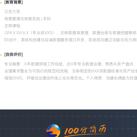
[教育背景]
江苏大学
信息管理与信息系统 | 本科
主修课程：
GPA X.XX/X.X（专业前XX%），主修数据库原理、数据仓库与数据
ER设计、表结构创建与后端数据服务接口开发，系统成功通过功能与压力测
[自我评价]
专业背景：X年数据领域工作经验，近X年专注数据治理，熟悉从资产盘点
治理需求整合为可执行的规范和流程，主导制定的XXX项数据标准与资产
缩短XXX%，并推动治理动作线上化与常态化。个人特质：沟通协调能力