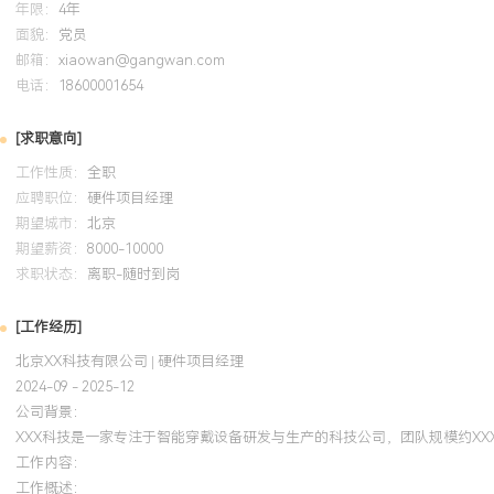
年限：
4年
面貌：
党员
邮箱：
xiaowan@gangwan.com
电话：
18600001654
[求职意向]
工作性质：
全职
应聘职位：
硬件项目经理
期望城市：
北京
期望薪资：
8000-10000
求职状态：
离职-随时到岗
[工作经历]
北京XX科技有限公司 | 硬件项目经理
2024-09 - 2025-12
公司背景：
XXX科技是一家专注于智能穿戴设备研发与生产的科技公司，团队规模约X
工作内容：
工作概述：