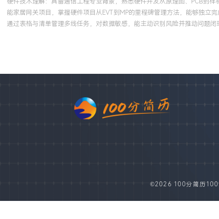
硬件技术理解：具备通信工程专业背景，熟悉硬件开发从原理图、PCB到
能家居网关项目，掌握硬件项目从EVT到MP的里程碑管理方法，能够独立
通过表格与清单管理多线任务，对数据敏感，能主动识别风险并推动问题闭
©2026 100分简历100fe