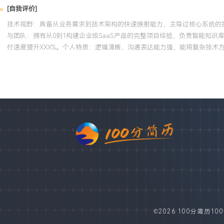
[自我评价]
技术视野：具备从业务需求到技术架构的快速映射能力，主导过核心系统的技
与团队：拥有从0到1构建企业级SaaS产品的完整项目经验，负责智能知识
付速度提升XXX%。个人特质：逻辑清晰，沟通表达能力强，能将复杂技
©2026 100分简历100fe