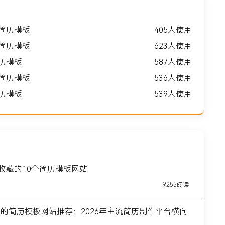
落简历模板
405人使用
适简历模板
623人使用
简历模板
587人使用
务简历模板
536人使用
简历模板
539人使用
得收藏的10个简历模板网站
9255阅读
前的简历模板网站推荐：2026年主流简历制作平台横向