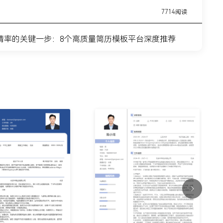
7714阅读
请率的关键一步：8个高质量简历模板平台深度推荐
11443阅读
简历模板网站推荐：覆盖全职业周期的简历制作平台实
7315阅读
？这8个高质量简历模板网站，帮你轻松迈出求职第一
9915阅读
什么总是被筛掉？试试这6个在线简历制作网站
7354阅读