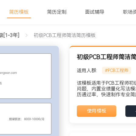
简历模板
简历定制
面试辅导
职场
[1-3年]
初级PCB工程师简洁简历模板
初级PCB工程师简洁
适用人群:
#PCB工程师
该模板适用于PCB工程师初
问题，内置业绩量化写法模
历通过率，快速制作专业简
貌: 党员
使用模板