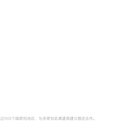
过XXX个国家和地区，与多家知名渠道商建立稳定合作。