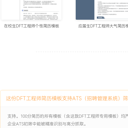
3.主导的DFT方案将量产芯片平均DPPM降低至XXX以下，显著提升
4.建立团队内部DFT检查清单与问题知识库，将新人项目上手周期缩短
主动离职，希望有更多的工作挑战和涨薪机会。
在校生DFT工程师个性简历模板
应届生DFT工程师大气简历
项目经历
2024-09
-
2025-12
XXX纳米车载MCU芯片DFT实
现与量产导入
公司首颗车规级MCU芯片项目，采用XXX纳米工艺，集成多个CPU
项目面临严格的ISO 26262功能安全认证要求与紧张的流片时间窗口
测试时间过长，且无法满足安全机制诊断覆盖率要求，存在量产成本
险。
这份DFT工程师简历模板支持ATS（招聘管理系统）
项目职责：
1.架构设计：负责制定满足ASIL-B等级要求的DFT安全架构，主导
寄存器链的测试方案设计，确保诊断覆盖率达标。
支持。100分简历的所有模板（含这款DFT工程师专用模板）
2.扫描与ATPG：完成包含XXX万门级数字逻辑的扫描链插入与优化
企业ATS初筛中能被精准识别与高分抓取。