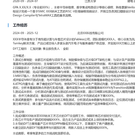
工作性质: 全职
应聘职位: DFT工程师
期望工作地址: 北京
期望薪资: 800
求职状态: 离职-随时到岗
工作经历
2024-09
-
2025-12
北京XX科技有限公司
XXX半导体是专注于高性能计算与车载芯片设计的Fabless公司，团
业务为先进制程ASIC设计与Turnkey解决方案，产品已成功导入多
器客户供应链，并实现XXX万颗以上的量产交付。
DFT工程师
汇报对象：部门总监
工作概述：
1.测试方案制定：依据芯片规格与项目节点，制定模块级与芯片级DF
及产品团队评审测试需求，明确测试覆盖率与测试时间目标；主导编写
档，为后端实现提供依据，将方案评审通过率提升XXX%。
2.扫描链设计：负责全芯片扫描链的插入与优化，平衡链长与测试时