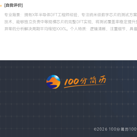
[自我评价]
专业背景：拥有X年半导体DFT工程师经验，专注纳米级数字芯片的测试方案设计
技术，能够独立负责中等规模芯片的完整DFT实现，将测试覆盖率稳定提升
异常的分析解决周期平均缩短XXX%。个人特质：逻辑清晰，注重细节，
©2026 100分简历100fe