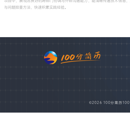
项目中，展现出良好的跨部门协调与外部沟通能力，能清晰传递技术信息，
与问题排查方法，快速积累实践经验。
©2026 100分简历100fe