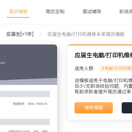
简历模板
简历定制
面试辅导
职场
应届生[<1年]
应届生电脑/打印机维修未来简历模板
应届生电脑/打印机维
适用人群:
#电脑/打印机维
文字版
该模板适用于电脑/打印机维
目少/无职场经验问题，内
帮助求职者提升简历通过率
貌: 党员
使用模板