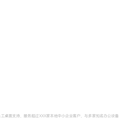
员工桌面支持，服务超过XXX家本地中小企业客户，与多家知名办公设备