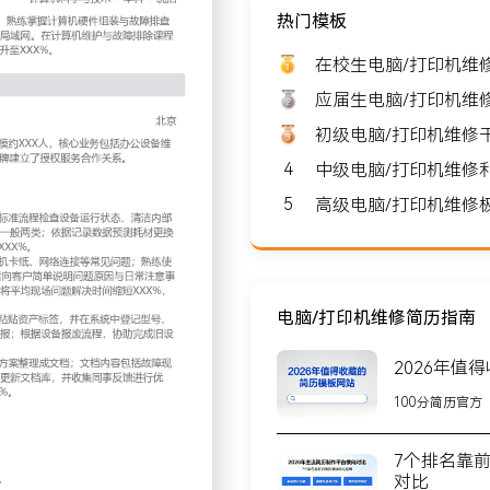
热门模板
期望薪资: 8000-10000
在校生电脑/打印机维
应届生电脑/打印机维
初级电脑/打印机维修
4
中级电脑/打印机维修
北京
5
高级电脑/打印机维修
与设备支持服务的公司，团队
桌面支持，服务超过XXX家
合作关系。
电脑/打印机维修简历指南
2026年值
打印机的定期巡检计划；按
100分简历官方
；记录每台设备的健康状况
录数据预测耗材更换周期，
7个排名靠
引发的突发问题数降低
对比