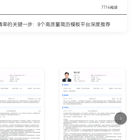
7714阅读
请率的关键一步：8个高质量简历模板平台深度推荐
11443阅读
简历模板网站推荐：覆盖全职业周期的简历制作平台实
7315阅读
？这8个高质量简历模板网站，帮你轻松迈出求职第一
9915阅读
什么总是被筛掉？试试这6个在线简历制作网站
7354阅读