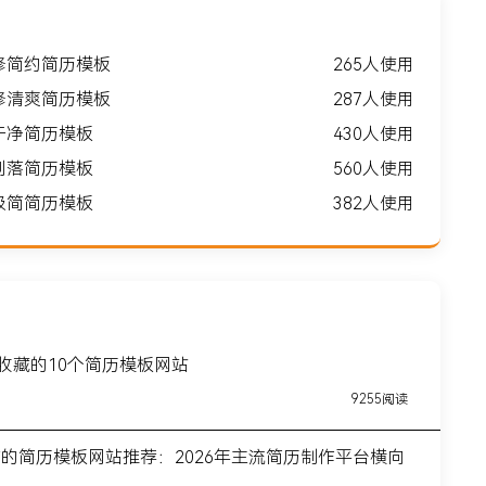
修简约简历模板
265人使用
修清爽简历模板
287人使用
干净简历模板
430人使用
利落简历模板
560人使用
极简简历模板
382人使用
得收藏的10个简历模板网站
9255阅读
前的简历模板网站推荐：2026年主流简历制作平台横向