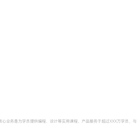
，核心业务是为学员提供编程、设计等实用课程，产品服务于超过XXX万学员，