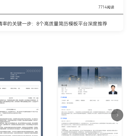
7714阅读
请率的关键一步：8个高质量简历模板平台深度推荐
11443阅读
简历模板网站推荐：覆盖全职业周期的简历制作平台实
7315阅读
？这8个高质量简历模板网站，帮你轻松迈出求职第一
9915阅读
什么总是被筛掉？试试这6个在线简历制作网站
7354阅读