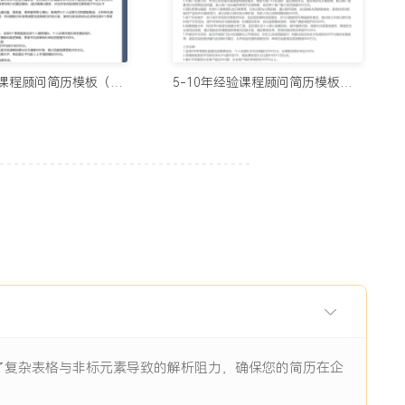
用的制作简历网站与在线简历工具推荐（2026）
5678阅读
3-5年经验课程顾问简历模板（厚重风）
5-10年经验课程顾问简历模板（高端样式）
历生成工具实测：从智能制作到优化，国内外精选推荐
11938阅读
I辅助：八个值得尝试的简历制作平台
11844阅读
眼前一亮的简历：8个值得收藏的简历制作网站
9484阅读
除了复杂表格与非标元素导致的解析阻力，确保您的简历在企