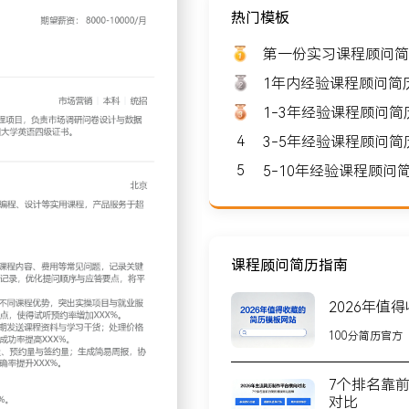
热门模板
 8000-10000
第一份实习课程顾问简
1年内经验课程顾问简
1-3年经验课程顾问
4
3-5年经验课程顾问
北京
5
5-10年经验课程顾
XX人，核心业务是为学员提
家行业企业建立就业推荐合
课程顾问简历指南
2026年值
业目标；使用标准问答库解
100分简历官方
况初步判断学员意向等级，
序与应答要点，将平均通话
7个排名靠
对比