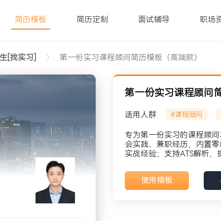
简历模板
简历定制
面试辅导
职场
生[找实习]
第一份实习课程顾问简历模板（高端款）
第一份实习课程顾问
适用人群:
#课程顾问
）文字版
专为第一份实习的课程顾问
会实践、兼职经历，内置零
实战经验；支持ATS解析，
貌: 党员
使用模板