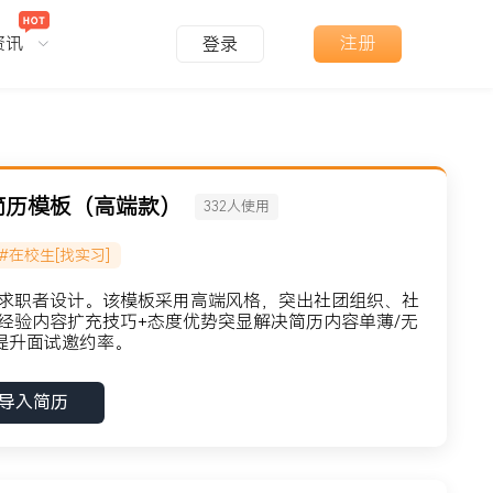
资讯
注册
登录
简历模板（高端款）
332
人使用
#在校生[找实习]
求职者设计。该模板采用高端风格，突出社团组织、社
经验内容扩充技巧+态度优势突显解决简历内容单薄/无
提升面试邀约率。
导入简历