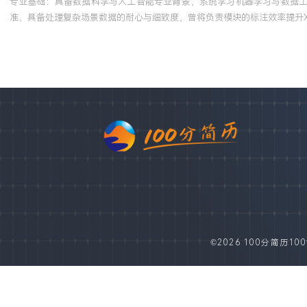
专业基础：具备数据科学与人工智能专业背景，系统学习机器学习与数据工程
准，具备处理复杂场景数据的耐心与细致度，曾将负责模块的标注效率提升X
©2026 100分简历100fe