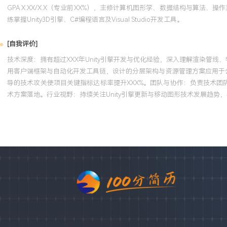
GPA X.XX/X.X（专业前XX%），主修计算机图形学、数据结构与算法
练掌握Unity3D引擎、C#编程语言及Visual Studio开发工具。
[自我评价]
技术深度：拥有超过XXX年Unity引擎开发与优化经验，深入理解渲染管
用客户端框架与自动化开发工具链，设计的分层架构与资源管理方案应用于公
导的技术攻关使项目关键指标达标率提升XXX%。团队与协作：负责技术团
术方案落地。行业视野：持续关注Unity引擎更新与移动图形技术发展趋势