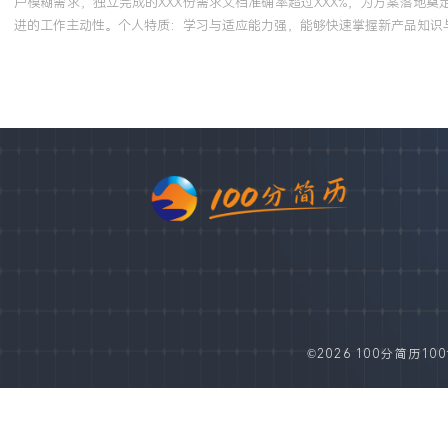
户模糊需求，独立完成的XXX份需求文档准确率超过XXX%，为方案落地
进的工作主动性。个人特质：学习与适应能力强，能够快速掌握新产品知识
©2026 100分简历100fe