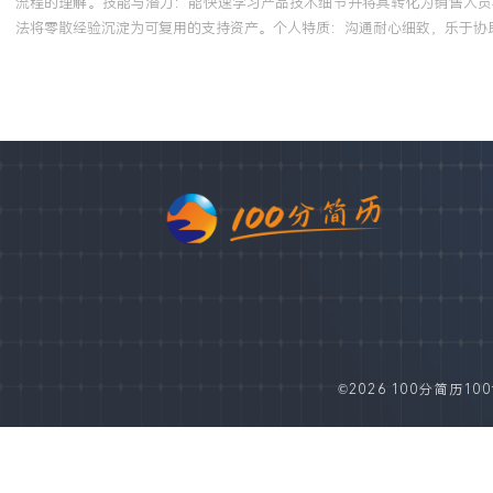
流程的理解。技能与潜力：能快速学习产品技术细节并将其转化为销售人员
法将零散经验沉淀为可复用的支持资产。个人特质：沟通耐心细致，乐于协
©2026 100分简历100fe