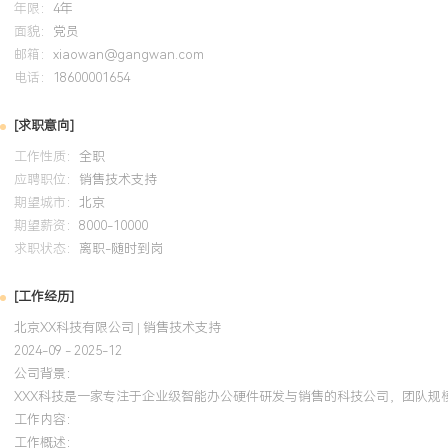
年限：
4年
面貌：
党员
邮箱：
xiaowan@gangwan.com
电话：
18600001654
[求职意向]
工作性质：
全职
应聘职位：
销售技术支持
期望城市：
北京
期望薪资：
8000-10000
求职状态：
离职-随时到岗
[工作经历]
北京XX科技有限公司 | 销售技术支持
2024-09 - 2025-12
公司背景：
XXX科技是一家专注于企业级智能办公硬件研发与销售的科技公司，团队规
工作内容：
工作概述：