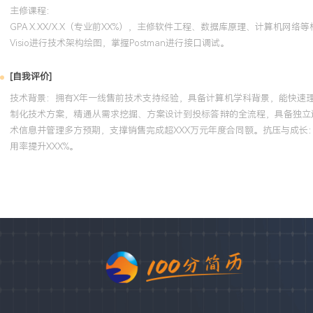
主修课程：
GPA X.XX/X.X（专业前XX%），主修软件工程、数据库原理、计算机
Visio进行技术架构绘图，掌握Postman进行接口调试。
[自我评价]
技术背景：拥有X年一线售前技术支持经验，具备计算机学科背景，能快速理
制化技术方案，精通从需求挖掘、方案设计到投标答辩的全流程，具备独立运
术信息并管理多方预期，支撑销售完成超XXX万元年度合同额。抗压与成
用率提升XXX%。