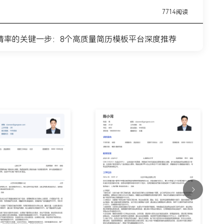
7714阅读
请率的关键一步：8个高质量简历模板平台深度推荐
11443阅读
简历模板网站推荐：覆盖全职业周期的简历制作平台实
7315阅读
？这8个高质量简历模板网站，帮你轻松迈出求职第一
9915阅读
什么总是被筛掉？试试这6个在线简历制作网站
7354阅读