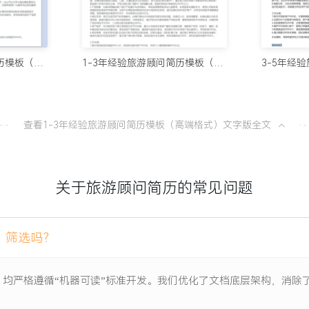
效率提升XXX%。
10个值得试
100分简历官方
年度个人销售额突破XXX万
1年内经验旅游顾问简历模板（传统布局）
1-3年经验旅游顾问简历模板（高端格式）
8款AI简
100分简历官方
查看1-3年经验旅游顾问简历模板（高端格式）文字版全文
，转介绍新客XXX名。
从模板到A
X%。
100分简历官方
公司销售新星奖。
关于旅游顾问简历的常见问题
一份让HR
100分简历官方
）筛选吗？
项目负责人
）均严格遵循“机器可读”标准开发。我们优化了文档底层架构，消