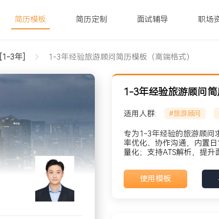
简历模板
简历定制
面试辅导
职场
1-3年]
1-3年经验旅游顾问简历模板（高端格式）
1-3年经验旅游顾问
适用人群:
#旅游顾问
式）文字版
专为1-3年经验的旅游顾
率优化、协作沟通，内置日
量化；支持ATS解析，提升
貌: 党员
使用模板