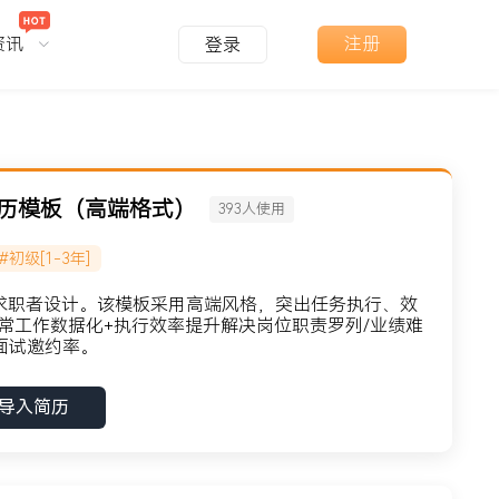
资讯
注册
登录
简历模板（高端格式）
393
人使用
#初级[1-3年]
问求职者设计。该模板采用高端风格，突出任务执行、效
常工作数据化+执行效率提升解决岗位职责罗列/业绩难
面试邀约率。
导入简历