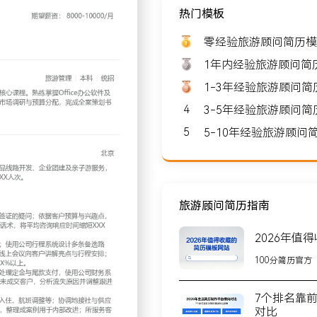
热门模板
 8000-10000
零经验旅游顾问简历模
1年内经验旅游顾问简
1-3年经验旅游顾问
4
3-5年经验旅游顾问
北京
5
5-10年经验旅游顾
约XXX人，核心业务为国内
的地，与超过XXX家酒店及
旅游顾问简历指南
2026年值
具解答客户关于线路、价
100分简历官方
并引导留下联系方式；每日
响应时间缩短XXX秒，初
7个排名靠
对比